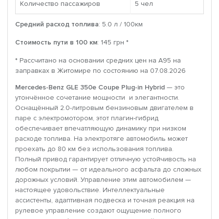
Количество пассажиров
5 чел
Средний расход топлива
: 5.0 л / 100км
Стоимость пути в 100 км
: 145 грн *
* Рассчитано на основании средних цен на A95 на
заправках в Житомире по состоянию на 07.08.2026
Mercedes-Benz GLE 350e Coupe Plug-in Hybrid
— это
утончённое сочетание мощности и элегантности.
Оснащённый 2.0-литровым бензиновым двигателем в
паре с электромотором, этот плагин-гибрид
обеспечивает впечатляющую динамику при низком
расходе топлива. На электротяге автомобиль может
проехать до 80 км без использования топлива.
Полный привод гарантирует отличную устойчивость на
любом покрытии — от идеального асфальта до сложных
дорожных условий. Управление этим автомобилем —
настоящее удовольствие. Интеллектуальные
ассистенты, адаптивная подвеска и точная реакция на
рулевое управление создают ощущение полного