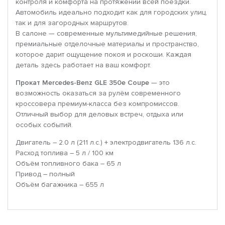
контроля и комфорта на протяжении всей поездки.
Автомобиль идеально подходит как для городских улиц,
так и для загородных маршрутов.
В салоне — современные мультимедийные решения,
премиальные отделочные материалы и пространство,
которое дарит ощущение покоя и роскоши. Каждая
деталь здесь работает на ваш комфорт.
Прокат Mercedes-Benz GLE 350e Coupe
— это
возможность оказаться за рулём современного
кроссовера премиум-класса без компромиссов.
Отличный выбор для деловых встреч, отдыха или
особых событий.
Двигатель – 2.0 л (211 л.с.) + электродвигатель 136 л.с.
Расход топлива – 5 л / 100 км
Объём топливного бака – 65 л
Привод – полный
Объём багажника – 655 л