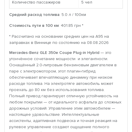
Количество пассажиров
5 чел
Средний расход топлива
: 5.0 л / 100км
Стоимость пути в 100 км
: 401.85 грн *
* Рассчитано на основании средних цен на A95 на
заправках в Виннице по состоянию на 08.08.2026
Mercedes-Benz GLE 350e Coupe Plug-in Hybrid
— это
утончённое сочетание мощности и элегантности.
Оснащённый 2.0-литровым бензиновым двигателем в
паре с электромотором, этот плагин-гибрид
обеспечивает впечатляющую динамику при низком
расходе топлива. На электротяге автомобиль может
проехать до 80 км без использования топлива.
Полный привод гарантирует отличную устойчивость на
любом покрытии — от идеального асфальта до сложных
дорожных условий. Управление этим автомобилем —
настоящее удовольствие. Интеллектуальные
ассистенты, адаптивная подвеска и точная реакция на
рулевое управление создают ощущение полного