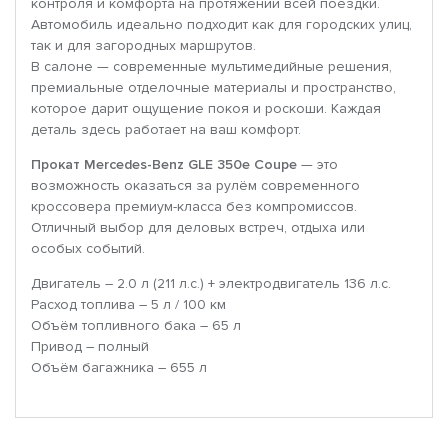
контроля и комфорта на протяжении всей поездки.
Автомобиль идеально подходит как для городских улиц,
так и для загородных маршрутов.
В салоне — современные мультимедийные решения,
премиальные отделочные материалы и пространство,
которое дарит ощущение покоя и роскоши. Каждая
деталь здесь работает на ваш комфорт.
Прокат Mercedes-Benz GLE 350e Coupe
— это
возможность оказаться за рулём современного
кроссовера премиум-класса без компромиссов.
Отличный выбор для деловых встреч, отдыха или
особых событий.
Двигатель – 2.0 л (211 л.с.) + электродвигатель 136 л.с.
Расход топлива – 5 л / 100 км
Объём топливного бака – 65 л
Привод – полный
Объём багажника – 655 л