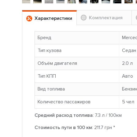
Комплектация
Характеристики
Бренд
Merce
Тип кузова
Седан
Объём двигателя
2.0 л
Тип КПП
Авто
Вид топлива
Бензи
Количество пассажиров
5 чел
Средний расход топлива
: 7.3 л / 100км
Стоимость пути в 100 км
: 211.7 грн *