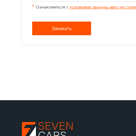
*
Ознакомиться с
условиями аренды авто на сутки
Заказать