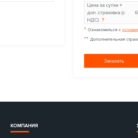
Цена за сутки +
доп. страховка (с
6
НДС)
?
*
Ознакомиться с
условия
**
Дополнительная страхо
Заказать
КОМПАНИЯ