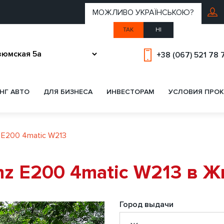
МОЖЛИВО УКРАЇНСЬКОЮ?
ТАК
НІ
+38 (067) 521 78 
НГ АВТО
ДЛЯ БИЗНЕСА
ИНВЕСТОРАМ
УСЛОВИЯ ПРОК
 E200 4matic W213
nz E200 4matic W213 в 
Город выдачи