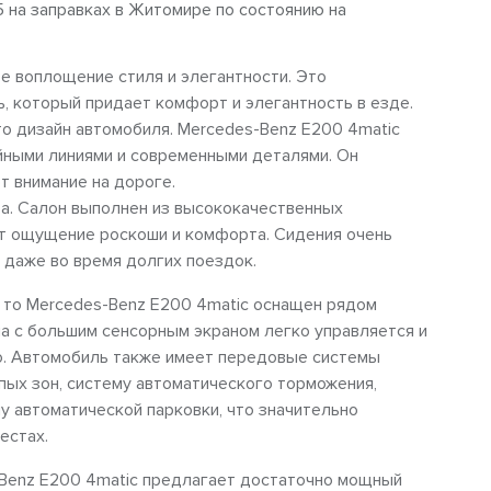
5 на заправках в Житомире по состоянию на
е воплощение стиля и элегантности. Это
, который придает комфорт и элегантность в езде.
то дизайн автомобиля. Mercedes-Benz E200 4matic
йными линиями и современными деталями. Он
т внимание на дороге.
а. Салон выполнен из высококачественных
ает ощущение роскоши и комфорта. Сидения очень
 даже во время долгих поездок.
, то Mercedes-Benz E200 4matic оснащен рядом
 с большим сенсорным экраном легко управляется и
to. Автомобиль также имеет передовые системы
пых зон, систему автоматического торможения,
у автоматической парковки, что значительно
естах.
-Benz E200 4matic предлагает достаточно мощный