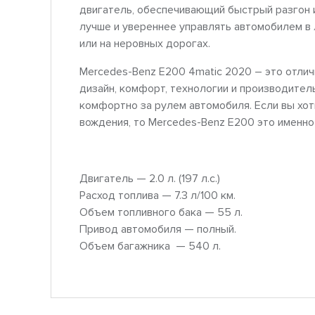
двигатель, обеспечивающий быстрый разгон 
лучше и увереннее управлять автомобилем в 
или на неровных дорогах.
Mercedes-Benz E200 4matic 2020 – это отлич
дизайн, комфорт, технологии и производител
комфортно за рулем автомобиля. Если вы хо
вождения, то Mercedes-Benz E200 это именно 
Двигатель — 2.0 л. (197 л.с.)
Расход топлива — 7.3 л/100 км.
Объем топливного бака — 55 л.
Привод автомобиля — полный.
Объем багажника — 540 л.