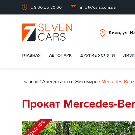
с 8:00 до 20:00
info@7cars.com.ua
ГЛАВНАЯ
АВТОПАРК
ДРУГИЕ УСЛУГИ
ЛИЗИ
Главная
/
Аренда авто в Житомире
/
Mercedes-Benz
Прокат Mercedes-Be
СКИДКА! 10%