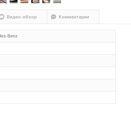
Видео-обзор
Комментарии
des-Benz
н