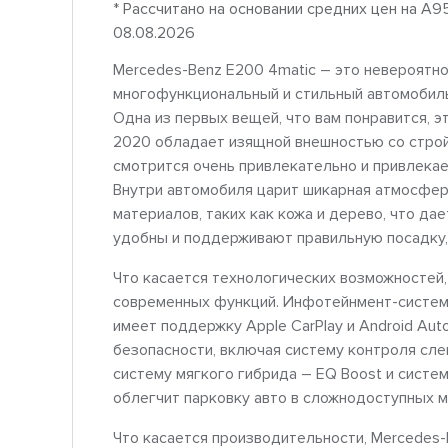
* Рассчитано на основании средних цен на A9
08.08.2026
Mercedes-Benz E200 4matic – это невероятно
многофункциональный и стильный автомобиль
Одна из первых вещей, что вам понравится, э
2020 обладает изящной внешностью со стро
смотрится очень привлекательно и привлекае
Внутри автомобиля царит шикарная атмосфер
материалов, таких как кожа и дерево, что д
удобны и поддерживают правильную посадку,
Что касается технологических возможностей
современных функций. Инфотейнмент-система
имеет поддержку Apple CarPlay и Android Au
безопасности, включая систему контроля сле
систему мягкого гибрида – EQ Boost и систем
облегчит парковку авто в сложнодоступных м
Что касается производительности, Mercedes