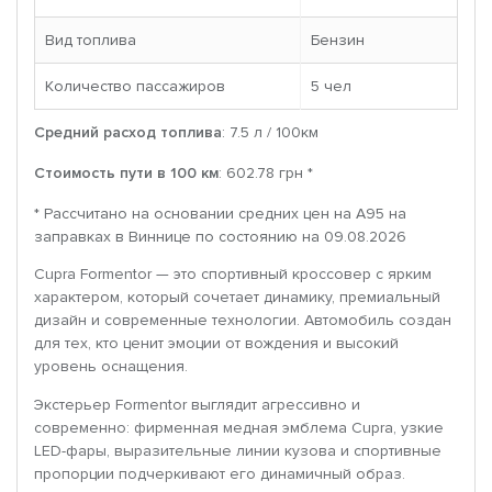
Вид топлива
Бензин
Количество пассажиров
5 чел
Средний расход топлива
: 7.5 л / 100км
Стоимость пути в 100 км
: 602.78 грн *
* Рассчитано на основании средних цен на A95 на
заправках в Виннице по состоянию на 09.08.2026
Cupra Formentor — это спортивный кроссовер с ярким
характером, который сочетает динамику, премиальный
дизайн и современные технологии. Автомобиль создан
для тех, кто ценит эмоции от вождения и высокий
уровень оснащения.
Экстерьер Formentor выглядит агрессивно и
современно: фирменная медная эмблема Cupra, узкие
LED-фары, выразительные линии кузова и спортивные
пропорции подчеркивают его динамичный образ.