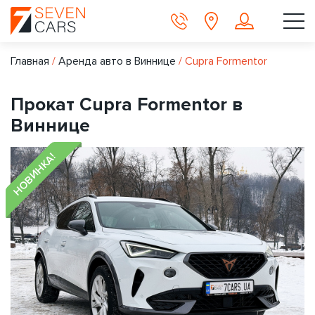
Главная
/
Аренда авто в Виннице
/
Cupra Formentor
Прокат Cupra Formentor в
Виннице
НОВИНКА!