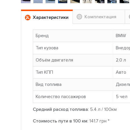
Комплектация
Характеристики
Бренд
BMW
Тип кузова
Внедо
Объём двигателя
2.0 л
Тип КПП
Авто
Вид топлива
Дизел
Количество пассажиров
5 чел
Средний расход топлива
: 5.4 л / 100км
Стоимость пути в 100 км
: 141.7 грн *