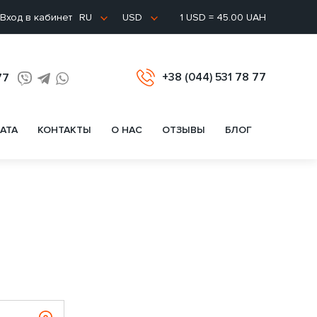
Вход в кабинет
1 USD = 45.00 UAH
RU
USD
+38 (044) 531 78 77
77
АТА
КОНТАКТЫ
О НАС
ОТЗЫВЫ
БЛОГ