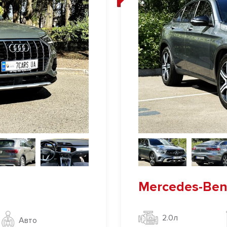
Mercedes-Ben
2.0л
Авто