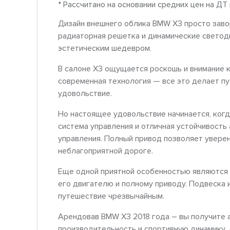
* Рассчитано на основании средних цен на ДТ
Дизайн внешнего облика BMW X3 просто завор
радиаторная решетка и динамические свето
эстетическим шедевром.
В салоне X3 ощущается роскошь и внимание к
современная технология — все это делает 
удовольствие.
Но настоящее удовольствие начинается, когд
система управления и отличная устойчивость
управления. Полный привод позволяет уверен
неблагоприятной дороге.
Еще одной приятной особенностью являются
его двигателю и полному приводу. Подвеска
путешествие чрезвычайным.
Арендовав BMW X3 2018 года – вы получите 
производительность и спортивную динамику.