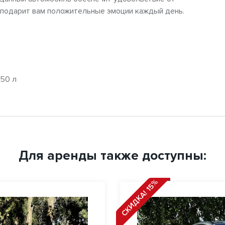
 подарит вам положительные эмоции каждый день.
550 л
Для аренды также доступны:
СКИДКА! 15%