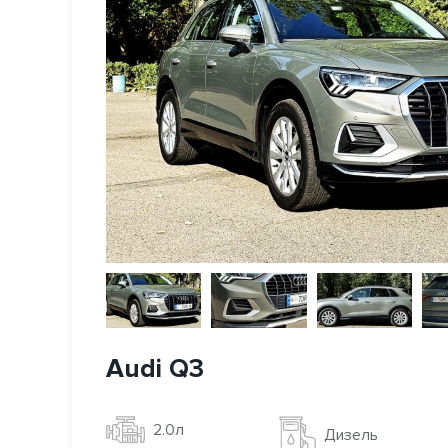
Audi Q3
2.0л
Дизель