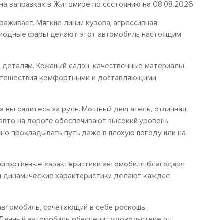
 на заправках в Житомире по состоянию на 08.08.2026
аживает. Мягкие линии кузова, агрессивная
диодные фары делают этот автомобиль настоящим
 деталям. Кожаный салон, качественные материалы,
путешествия комфортными и доставляющими
а вы садитесь за руль. Мощный двигатель, отличная
 авто на дороге обеспечивают высокий уровень
но прокладывать путь даже в плохую погоду или на
 спортивные характеристики автомобиля благодаря
 и динамические характеристики делают каждое
автомобиль, сочетающий в себе роскошь,
 Данный автомобиль обеспечит удовольствие от