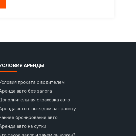
УСЛОВИЯ АРЕНДЫ
Условия проката с водителем
Аренда авто без залога
Дополнительная страховка авто
Аренда авто с выездом за границу
Раннее бронирование авто
Аренда авто на сутки
Что такое залог и зачем он нужен?