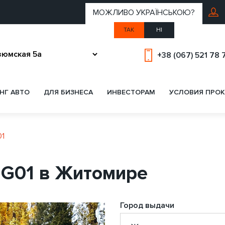
МОЖЛИВО УКРАЇНСЬКОЮ?
ТАК
НІ
+38 (067) 521 78 
НГ АВТО
ДЛЯ БИЗНЕСА
ИНВЕСТОРАМ
УСЛОВИЯ ПРОК
01
 G01 в Житомире
Город выдачи