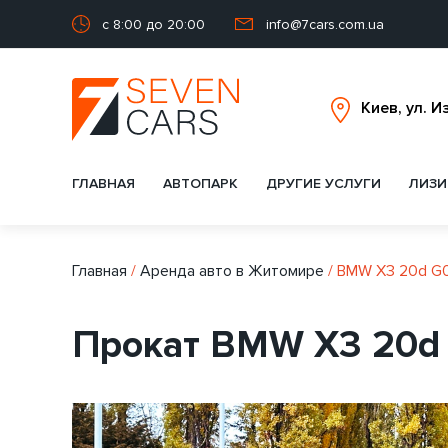
с 8:00 до 20:00
info@7cars.com.ua
ГЛАВНАЯ
АВТОПАРК
ДРУГИЕ УСЛУГИ
ЛИЗИ
Главная
/
Аренда авто в Житомире
/
BMW X3 20d G
Прокат BMW X3 20d