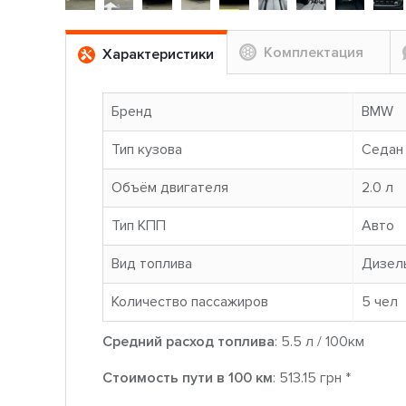
Комплектация
Характеристики
Бренд
BMW
Тип кузова
Седан
Объём двигателя
2.0 л
Тип КПП
Авто
Вид топлива
Дизел
Количество пассажиров
5 чел
Средний расход топлива
: 5.5 л / 100км
Стоимость пути в 100 км
: 513.15 грн *