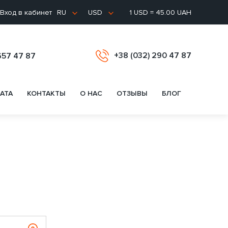
Вход в кабинет
1 USD = 45.00 UAH
RU
USD
+38 (032) 290 47 87
657 47 87
АТА
КОНТАКТЫ
О НАС
ОТЗЫВЫ
БЛОГ