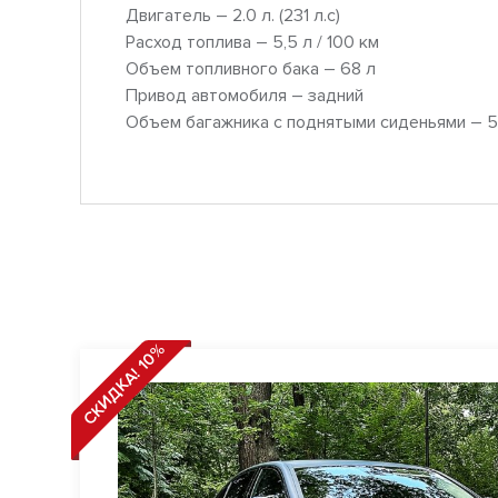
Двигатель – 2.0 л. (231 л.с)
Расход топлива – 5,5 л / 100 км
Объем топливного бака – 68 л
Привод автомобиля – задний
Объем багажника с поднятыми сиденьями – 5
СКИДКА! 10%