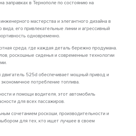
 на заправках в Тернополе по состоянию на
нженерного мастерства и элегантного дизайна в
о вида, его привлекательные линии и агрессивный
портивность одновременно.
ртная среда, где каждая деталь бережно продумана.
лов, роскошные сиденья и современные технологии
ми.
й двигатель 525d обеспечивает мощный привод и
 экономичное потребление топлива.
ости и помощи водителя, этот автомобиль
сности для всех пассажиров.
ным сочетанием роскоши, производительности и
выбором для тех, кто ищет лучшее в своем