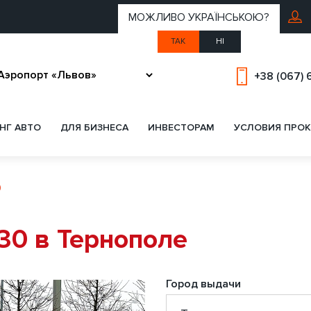
МОЖЛИВО УКРАЇНСЬКОЮ?
ТАК
НІ
+38 (067) 
НГ АВТО
ДЛЯ БИЗНЕСА
ИНВЕСТОРАМ
УСЛОВИЯ ПРОК
0
0 в Тернополе
Город выдачи