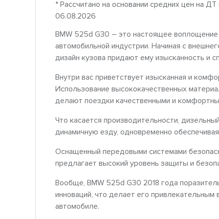
* Рассчитано на основании средних цен на ДТ
06.08.2026
BMW 525d G30 – это настоящее воплощение и
автомобильной индустрии. Начиная с внешнег
дизайн кузова придают ему изысканность и с
Внутри вас приветствует изысканная и комфо
Использование высококачественных материа
делают поездки качественными и комфортны
Что касается производительности, дизельны
динамичную езду, одновременно обеспечивая
Оснащенный передовыми системами безопасн
предлагает высокий уровень защиты и безопа
Вообще, BMW 525d G30 2018 года поразитель
инноваций, что делает его привлекательным 
автомобиле.