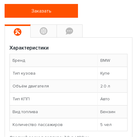
Заказать
Характеристики
Бренд
BMW
Тип кузова
Купе
Объём двигателя
2.0 л
Тип КПП
Авто
Вид топлива
Бензин
Количество пассажиров
5 чел