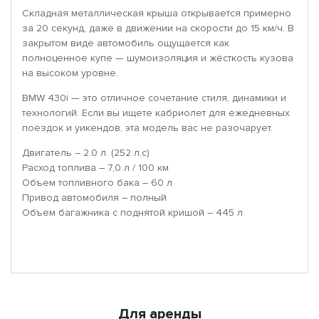
Складная металлическая крыша открывается примерно
за 20 секунд, даже в движении на скорости до 15 км/ч. В
закрытом виде автомобиль ощущается как
полноценное купе — шумоизоляция и жёсткость кузова
на высоком уровне.
BMW 430i — это отличное сочетание стиля, динамики и
технологий. Если вы ищете кабриолет для ежедневных
поездок и уикендов, эта модель вас не разочарует.
Двигатель – 2.0 л. (252 л.с)
Расход топлива – 7,0 л / 100 км
Объем топливного бака – 60 л
Привод автомобиля – полный
Объем багажника с поднятой кришой – 445 л
Для аренды