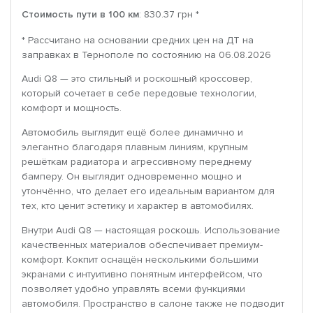
Стоимость пути в 100 км
: 830.37 грн *
* Рассчитано на основании средних цен на ДТ на
заправках в Тернополе по состоянию на 06.08.2026
Audi Q8 — это стильный и роскошный кроссовер,
который сочетает в себе передовые технологии,
комфорт и мощность.
Автомобиль выглядит ещё более динамично и
элегантно благодаря плавным линиям, крупным
решёткам радиатора и агрессивному переднему
бамперу. Он выглядит одновременно мощно и
утончённо, что делает его идеальным вариантом для
тех, кто ценит эстетику и характер в автомобилях.
Внутри Audi Q8 — настоящая роскошь. Использование
качественных материалов обеспечивает премиум-
комфорт. Кокпит оснащён несколькими большими
экранами с интуитивно понятным интерфейсом, что
позволяет удобно управлять всеми функциями
автомобиля. Пространство в салоне также не подводит