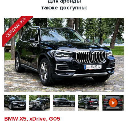
Для аренды
также доступны:
СКИДКА! 10%
BMW X5, xDrive, G05