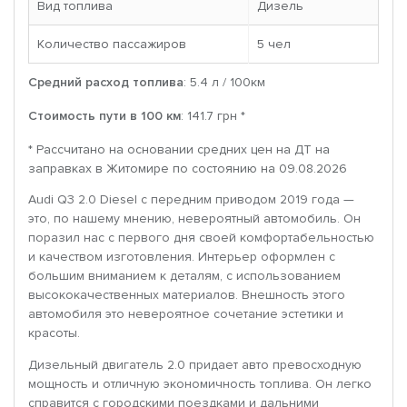
Вид топлива
Дизель
Количество пассажиров
5 чел
Средний расход топлива
: 5.4 л / 100км
Стоимость пути в 100 км
: 141.7 грн *
* Рассчитано на основании средних цен на ДТ на
заправках в Житомире по состоянию на 09.08.2026
Audi Q3 2.0 Diesel с передним приводом 2019 года —
это, по нашему мнению, невероятный автомобиль. Он
поразил нас с первого дня своей комфортабельностью
и качеством изготовления. Интерьер оформлен с
большим вниманием к деталям, с использованием
высококачественных материалов. Внешность этого
автомобиля это невероятное сочетание эстетики и
красоты.
Дизельный двигатель 2.0 придает авто превосходную
мощность и отличную экономичность топлива. Он легко
справится с городскими поездками и дальними