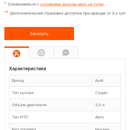
*
Ознакомиться с
условиями аренды авто на сутки
**
Дополнительная страховка доступна при аренде от 3-х суток
Заказать
Характеристики
Бренд
Audi
Тип кузова
Седан
Объём двигателя
2.0 л
Тип КПП
Авто
Вид топлива
Бензин