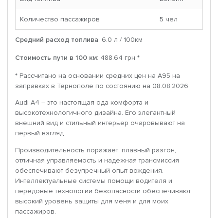
Количество пассажиров
5 чел
Средний расход топлива
: 6.0 л / 100км
Стоимость пути в 100 км
: 488.64 грн *
* Рассчитано на основании средних цен на A95 на
заправках в Тернополе по состоянию на 08.08.2026
Audi A4 – это настоящая ода комфорта и
высокотехнологичного дизайна. Его элегантный
внешний вид и стильный интерьер очаровывают на
первый взгляд
Производительность поражает: плавный разгон,
отличная управляемость и надежная трансмиссия
обеспечивают безупречный опыт вождения.
Интеллектуальные системы помощи водителя и
передовые технологии безопасности обеспечивают
высокий уровень защиты для меня и для моих
пассажиров.